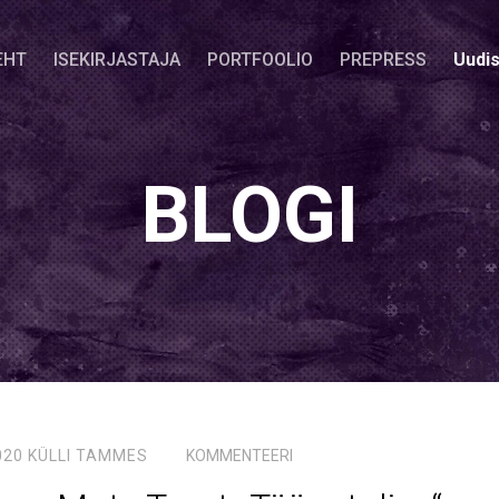
EHT
ISEKIRJASTAJA
PORTFOOLIO
PREPRESS
Uudi
BLOGI
020
KÜLLI TAMMES
KOMMENTEERI