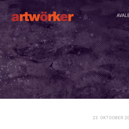
AVAL
23. OKTOOBER 2