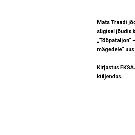
Mats Traadi jõ
sügisel jõudis
„Tööpataljon“ 
mägedele“ uus 
Kirjastus EKSA
küljendas.